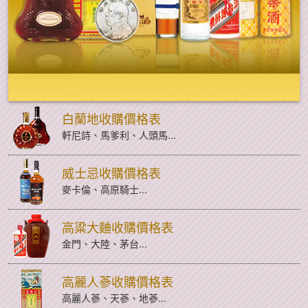
白蘭地收購價格表
軒尼詩、馬爹利、人頭馬...
威士忌收購價格表
麥卡倫、高原騎士...
高粱大麯收購價格表
金門、大陸、茅台...
高麗人蔘收購價格表
高麗人蔘、天蔘、地蔘...