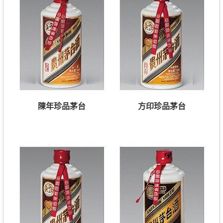
陳年珍品茅台
方印珍品茅台