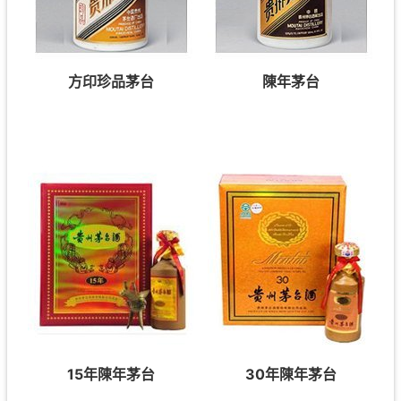
方印珍品茅台
陳年茅台
15年陳年茅台
30年陳年茅台