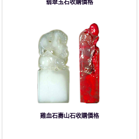
翡翠玉石收購價格
雞血石壽山石收購價格