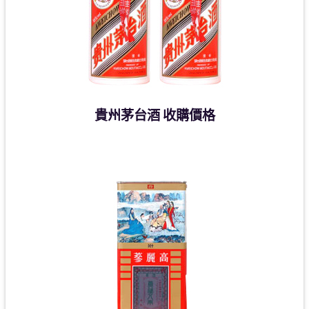
貴州茅台酒 收購價格