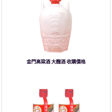
金門高粱酒 大麴酒 收購價格