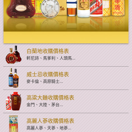
白蘭地收購價格表
軒尼詩、馬爹利、人頭馬...
威士忌收購價格表
麥卡倫、高原騎士...
高粱大麯收購價格表
金門、大陸、茅台...
高麗人蔘收購價格表
高麗人蔘、天蔘、地蔘...