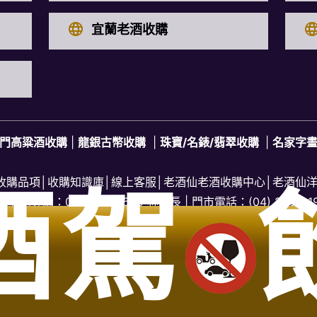
宜蘭老酒收購
門高粱酒收購
|
龍銀古幣收購
|
珠寶/名錶/翡翠收購
|
名家字
收購品項
│
收購知識庫
│
線上客服│
老酒仙老酒收購中心
│
老酒仙
酒駕
中收購專線：
0916-320-620
林店長 | 門市電話：
(04) 2202-1
台中收購站地址：台中市北區五權路219號
台中市烏日區老酒收購、台中市潭子區老酒收購、台中市清水區老酒收購、台中市沙
區老酒收購、台中市大雅老酒收購區、台中市大里區老酒收購、台中市大肚區老酒收
購、台中市南屯區老酒收購、台中市南區老酒收購、台中市北屯區老酒收購、台中市
市中區老酒收購、台中市龍井區老酒收購、台中市霧峰區老酒收購、台中市豐原區老