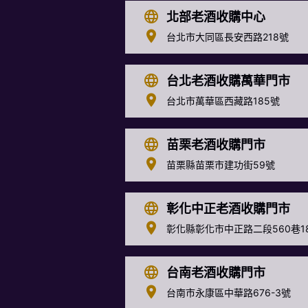
北部老酒收購中心
台北市大同區長安西路218號
台北老酒收購萬華門市
台北市萬華區西藏路185號
苗栗老酒收購門市
苗栗縣苗栗市建功街59號
彰化中正老酒收購門市
彰化縣彰化市中正路二段560巷1
台南老酒收購門市
台南市永康區中華路676-3號