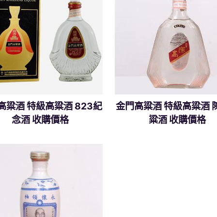
高粱酒 特級高粱酒 823紀
金門高粱酒 特級高粱酒 
念酒 收購價格
粱酒 收購價格