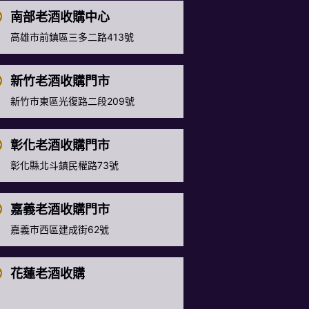
南部老酒收購中心
高雄市前鎮區三多二路413號
新竹老酒收購門市
新竹市東區光復路二段209號
彰化老酒收購門市
彰化縣北斗鎮民權路73號
嘉義老酒收購門市
嘉義市西區建成街62號
花蓮老酒收購