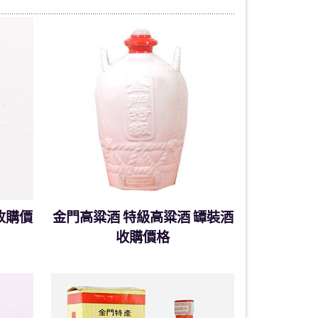
收購價
金門高粱酒 特級高粱酒 罈裝酒
收購價格