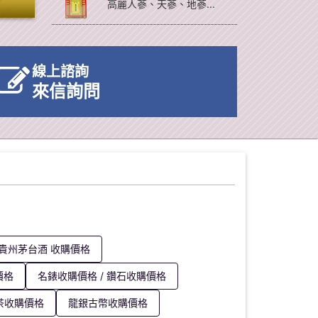
高麗人蔘、天蔘、地蔘...
線上諮詢
來信詢問
貴州茅台酒 收購價格
價格
名錶收購價格 / 鑽石收購價格
茶收購價格
龍銀古幣收購價格