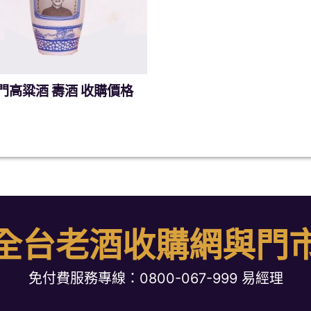
門高粱酒 壽酒 收購價格
全台老酒收購網與門
免付費服務專線：
0800-067-999
易經理