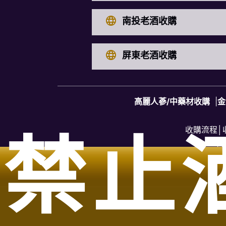
南投老酒收購
屏東老酒收購
高麗人蔘/中藥材收購
|
金
收購流程
│
禁止
台
服務範圍：台中市神岡區老酒收購、台中市石岡區老酒收購、
台中市東勢區老酒收購、台中市新社區老酒收購、台中市太平
埔區老酒收購、台中市和平區老酒收購、台中市后里區老酒收
台中