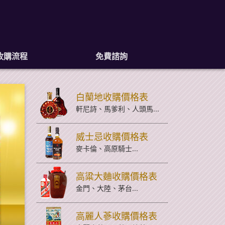
收購流程
免費諮詢
白蘭地收購價格表
軒尼詩、馬爹利、人頭馬...
威士忌收購價格表
麥卡倫、高原騎士...
高粱大麯收購價格表
金門、大陸、茅台...
高麗人蔘收購價格表