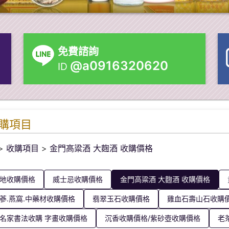
免費諮詢
@a0916320620
ID
購項目
>
收購項目
>
金門高粱酒 大麴酒 收購價格
地收購價格
威士忌收購價格
金門高粱酒 大麴酒 收購價格
蔘.燕窩.中藥材收購價格
翡翠玉石收購價格
雞血石壽山石收購
名家書法收購 字畫收購價格
沉香收購價格/紫砂壺收購價格
老