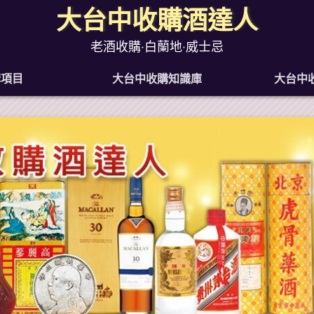
大台中收購酒達人
老酒收購‧白蘭地‧威士忌
購項目
大台中收購知識庫
大台中