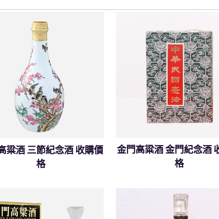
金門高粱酒 金門紀念酒 
高粱酒 三節紀念酒 收購價
格
格